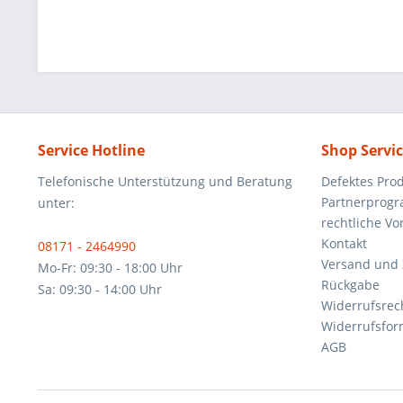
Service Hotline
Shop Servi
Telefonische Unterstützung und Beratung
Defektes Pro
Partnerprog
unter:
rechtliche V
Kontakt
08171 - 2464990
Versand und
Mo-Fr: 09:30 - 18:00 Uhr
Rückgabe
Sa: 09:30 - 14:00 Uhr
Widerrufsrec
Widerrufsfor
AGB