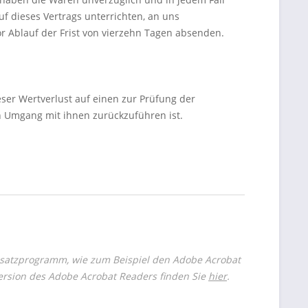
 dieses Vertrags unterrichten, an uns
r Ablauf der Frist von vierzehn Tagen absenden.
er Wertverlust auf einen zur Prüfung der
n Umgang mit ihnen zurückzuführen ist.
usatzprogramm, wie zum Beispiel den Adobe Acrobat
Version des Adobe Acrobat Readers finden Sie
hier
.