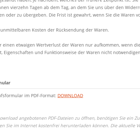
nnen vierzehn Tagen ab dem Tag, an dem Sie uns über den Widerruf
n oder zu übergeben. Die Frist ist gewahrt, wenn Sie die Waren vo
e unmittelbaren Kosten der Rücksendung der Waren.
r einen etwaigen Wertverlust der Waren nur aufkommen, wenn dies
t, Eigenschaften und Funktionsweise der Waren nicht notwendige
mular
fsformular im PDF-Format:
DOWNLOAD
wnload angebotenen PDF-Dateien zu öffnen, benötigen Sie ein Z
en Sie im Internet kostenfrei herunterladen können. Die aktuelle 