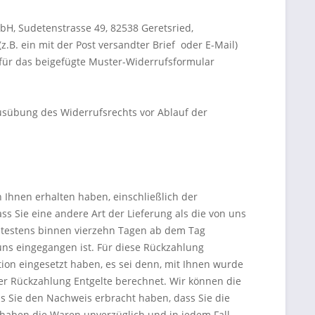
H, Sudetenstrasse 49, 82538 Geretsried,
.B. ein mit der Post versandter Brief oder E-Mail)
afür das beigefügte Muster-Widerrufsformular
Ausübung des Widerrufsrechts vor Ablauf der
 Ihnen erhalten haben, einschließlich der
ss Sie eine andere Art der Lieferung als die von uns
ätestens binnen vierzehn Tagen ab dem Tag
uns eingegangen ist. Für diese Rückzahlung
ion eingesetzt haben, es sei denn, mit Ihnen wurde
er Rückzahlung Entgelte berechnet. Wir können die
s Sie den Nachweis erbracht haben, dass Sie die
 haben die Waren unverzüglich und in jedem Fall