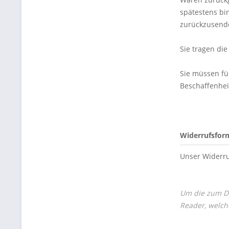
spätestens bi
zurückzusende
Sie tragen di
Sie müssen fü
Beschaffenhei
Widerrufsfor
Unser Widerru
Um die zum Do
Reader, welch