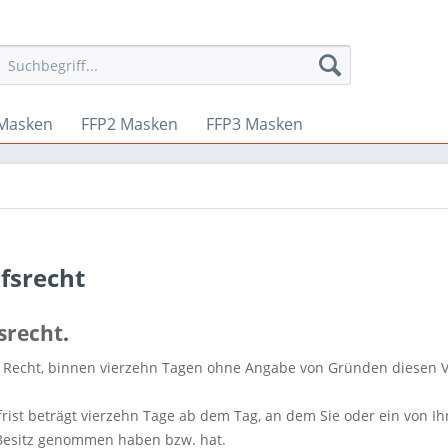
Masken
FFP2 Masken
FFP3 Masken
fsrecht
srecht
.
 Recht, binnen vierzehn Tagen ohne Angabe von Gründen diesen V
rist beträgt vierzehn Tage ab dem Tag, an dem Sie oder ein von Ihn
Besitz genommen haben bzw. hat.