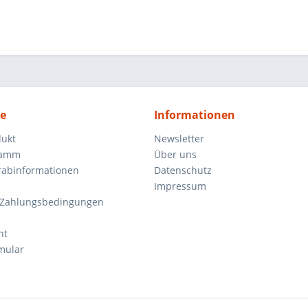
ce
Informationen
dukt
Newsletter
ramm
Über uns
orabinformationen
Datenschutz
Impressum
 Zahlungsbedingungen
ht
mular